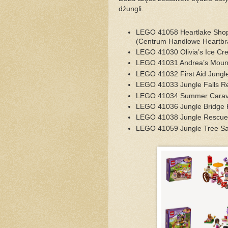
dżungli.
LEGO 41058 Heartlake Shop
(Centrum Handlowe Heartb
LEGO 41030 Olivia’s Ice Cr
LEGO 41031 Andrea’s Mount
LEGO 41032 First Aid Jungl
LEGO 41033 Jungle Falls R
LEGO 41034 Summer Cara
LEGO 41036 Jungle Bridge
LEGO 41038 Jungle Rescue
LEGO 41059 Jungle Tree Sa