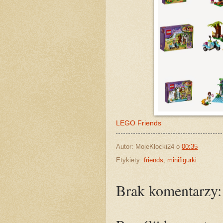
LEGO Friends
Autor:
MojeKlocki24
o
00:35
Etykiety:
friends
,
minifigurki
Brak komentarzy: