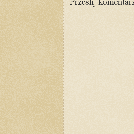
Prześlij komentar