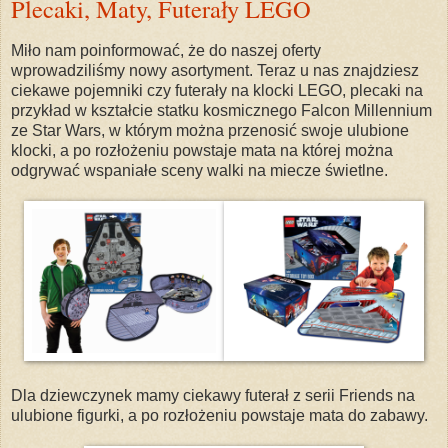
Plecaki, Maty, Futerały LEGO
Miło nam poinformować, że do naszej oferty
wprowadziliśmy nowy asortyment. Teraz u nas znajdziesz
ciekawe pojemniki czy futerały na klocki LEGO, plecaki na
przykład w kształcie statku kosmicznego Falcon Millennium
ze Star Wars, w którym można przenosić swoje ulubione
klocki, a po rozłożeniu powstaje mata na której można
odgrywać wspaniałe sceny walki na miecze świetlne.
Dla dziewczynek mamy ciekawy futerał z serii Friends na
ulubione figurki, a po rozłożeniu powstaje mata do zabawy.