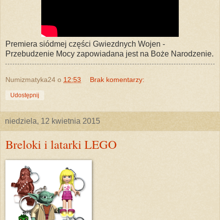
Premiera siódmej części Gwiezdnych Wojen -
Przebudzenie Mocy zapowiadana jest na Boże Narodzenie.
Numizmatyka24
o
12:53
Brak komentarzy:
Udostępnij
niedziela, 12 kwietnia 2015
Breloki i latarki LEGO