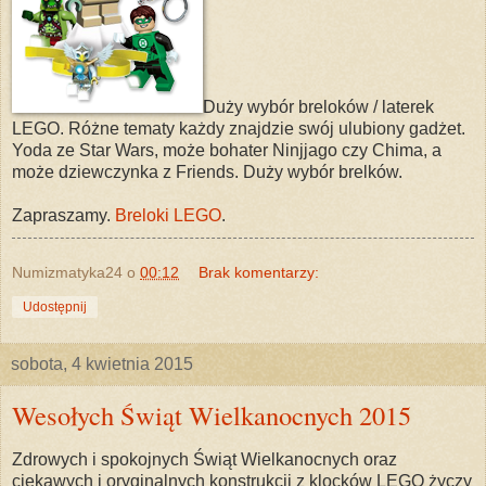
Duży wybór breloków / laterek
LEGO. Różne tematy każdy znajdzie swój ulubiony gadżet.
Yoda ze Star Wars, może bohater Ninjjago czy Chima, a
może dziewczynka z Friends. Duży wybór brelków.
Zapraszamy.
Breloki LEGO
.
Numizmatyka24
o
00:12
Brak komentarzy:
Udostępnij
sobota, 4 kwietnia 2015
Wesołych Świąt Wielkanocnych 2015
Zdrowych i spokojnych Świąt Wielkanocnych oraz
ciekawych i oryginalnych konstrukcji z klocków LEGO życzy