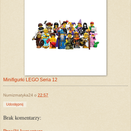
Minifigurki LEGO Seria 12
Numizmatyka24
o
22:57
Udostępnij
Brak komentarzy:
Prześlij komentarz